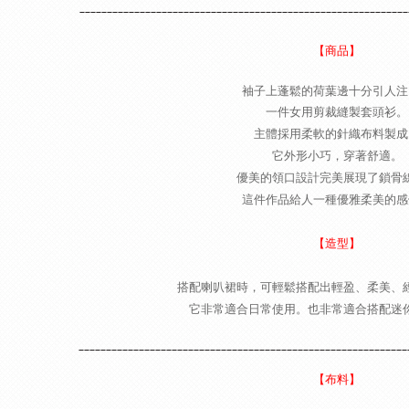
____________________________________________________________
【商品】
袖子上蓬鬆的荷葉邊十分引人注
一件女用剪裁縫製套頭衫。
主體採用柔軟的針織布料製成
它外形小巧，穿著舒適。
優美的領口設計完美展現了鎖骨
這件作品給人一種優雅柔美的感
【造型】
搭配喇叭裙時，可輕鬆搭配出
輕盈、柔美、
它非常適合日常使用。也非常適合
搭配迷
____________________________________________________________
【布料】