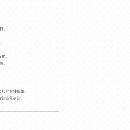
__________________________________
目。
。
線條。
覺。
經典的女性風格。
你裙或緊身裙。
__________________________________