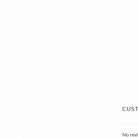
CUS
No revi