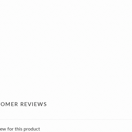
TOMER REVIEWS
ew for this product