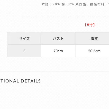
本
體：98% 棉，2% 聚氨酯。拼接布料：
____________________________________________________________
【尺寸】
TIONAL DETAILS