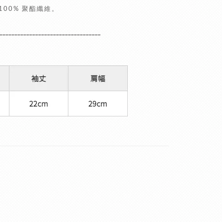
100% 聚酯纖維。
__________________________________