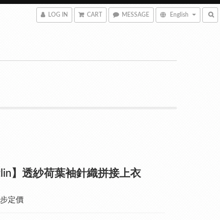
LOG IN
CART
MESSAGE
English
zzlin】透紗荷葉袖針織拼接上衣
步定價