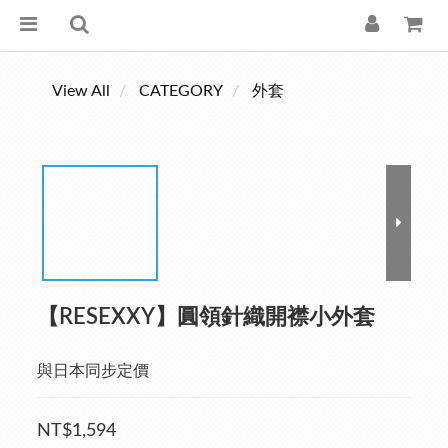
View All
CATEGORY
外套
【RESEXXY】圓領針織開襟小外套
與日本同步定價
NT$1,594