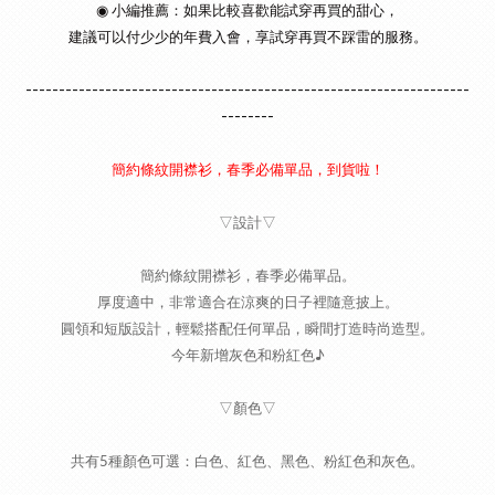
◉ 小編推薦：如果比較喜歡能試穿再買的甜心，
建議可以付少少的年費入會，享試穿再買不踩雷的服務。
-------------------------------------------------------------------
--------
簡約條紋開襟衫，春季必備單品，到貨啦！
▽設計▽
簡約條紋開襟衫，春季必備單品。
厚度適中，非常適合在涼爽的日子裡隨意披上。
圓領和短版設計，輕鬆搭配任何單品，瞬間打造時尚造型。
今年新增灰色和粉紅色♪
▽顏色▽
共有5種顏色可選：白色、紅色、黑色、粉紅色和灰色。