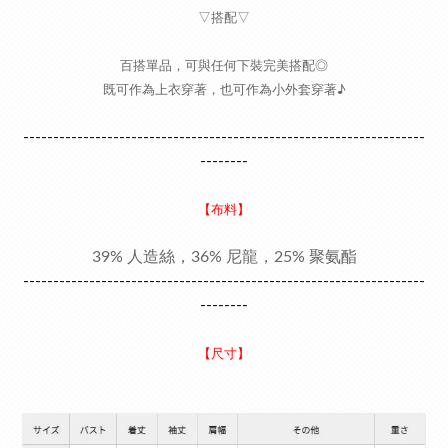
▽搭配▽
百搭單品，可與任何下裝完美搭配◎
既可作為上衣穿著，也可作為小外套穿著♪
-------------------------------------------------------------------
--------
【布料】
39% 人造絲，36% 尼龍，25% 聚氨酯
-------------------------------------------------------------------
--------
【尺寸】