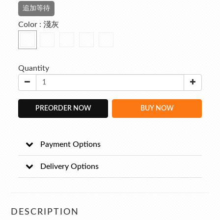
追加等待
Color
: 淺灰
Quantity
PREORDER NOW
BUY NOW
Payment Options
Delivery Options
DESCRIPTION