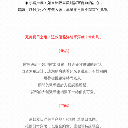
◉ 小編推薦：如果比較喜歡能試穿再買的甜心，
建議可以付少少的年費入會，享試穿再買不踩雷的服務。
_______________________________________________________________________
完美夏日之選！這款優雅洋裝單穿就非常出彩。
【產品】
露胸設計巧妙地露出肌膚，打造優雅嫵媚的造型。
自然無袖設計，讓您的肩膀看起來更纖細。不對稱的
層疊裙擺更添時尚氣息。
腰間的繫帶設計方便調整鬆緊
。
背部的大號繫帶也增添了一絲俏皮可愛。
【搭配】
這款夏日洋裝單穿即可輕鬆打造夏日氛圍。
推薦日常穿著，也適合約會、度假等特殊場合。