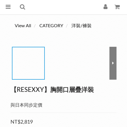
View All
CATEGORY
洋裝/褲裝
【RESEXXY】胸開口層疊洋裝
與日本同步定價
NT$2,819