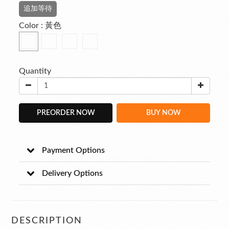
追加等待
Color
: 黃色
Quantity
PREORDER NOW
BUY NOW
Payment Options
Delivery Options
DESCRIPTION