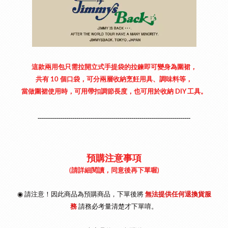
這款兩用包只需拉開立式手提袋的拉鍊即可變身為圍裙，
共有 10 個口袋，可分兩層收納烹飪用具、調味料等，
當做圍裙使用時，可用帶扣調節長度，也可用於收納 DIY 工具。
---------------------------------------------------------------------------
預購注意事項
(請詳細閱讀，同意後再下單喔)
◉ 請注意！因此商品為預購商品，下單後將
無法提供任何退換貨服
務
請
務必考量清楚才下單唷
。