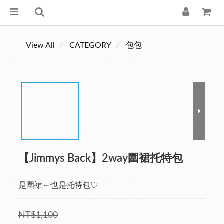
View All
CATEGORY
包包
【Jimmys Back】2way圍裙托特包
是圍裙～也是托特包♡
NT$1,100