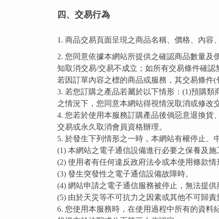
四、交易行為
1. 商品交易頁面呈現之商品名稱、價格、內
2. 您同意依據本網站所提供之確認商品數量
知取消交易/交易不成立；如所有交易條件確
若因訂單內容之標的商品或服務，其交易條件(
3. 若您訂購之產品若屬於以下情形：(1)預
之情況下，您同意本網站得視情況取消或修改
4. 您若於使用本服務訂購產品後倘惡意退換
交易或永久取消會員資格辦理。
5. 於發生下列情形之一時，本網站有權停止
(1) 本網站之電子通信設備進行必要之保養及施
(2) 使用者有任何違反政府法令或本使用條款情
(3) 發生突發性之電子通信設備故障時。
(4) 網站申請之電子通信服務被停止，無法提
(5) 由於天災等不可抗力之因素或其他不可歸
6. 您使用本服務時，在使用過程中所有的資