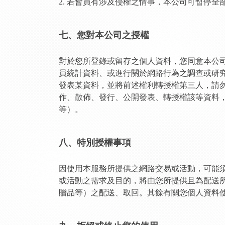
2. 若會員有涉及侵權之情事，本公司可暫停
七、您對本公司之授權
對於您所登錄或留存之個人資料，您同意本公
員統計資料、或進行關於網路行為之調查或研
發表某資料，並將前述權利轉授權第三人，請
作、散佈、發行、公開發表、轉授權該等資料
等）。
八、特別授權事項
因使用本服務所提供之網路交易或活動，可能
或活動之需求及目的，將由您所提供且為配送
贈品等）之配送、取回。其餘有關您個人資料