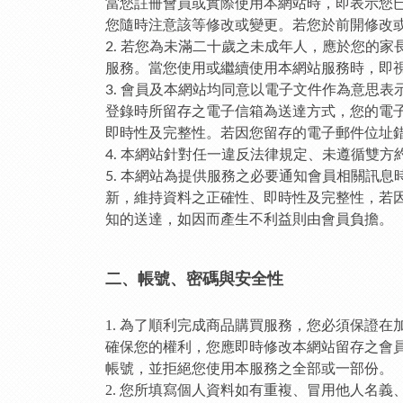
當您註冊會員或實際使用本網站時，即表示您
您隨時注意該等修改或變更。若您於前開修改
2. 若您為未滿二十歲之未成年人，應於您的
服務。當您使用或繼續使用本網站服務時，即
3. 會員及本網站均同意以電子文件作為意思
登錄時所留存之電子信箱為送達方式，您的電
即時性及完整性。若因您留存的電子郵件位址
4. 本網站針對任一違反法律規定、未遵循雙
5. 本網站為提供服務之必要通知會員相關訊
新，維持資料之正確性、即時性及完整性，若
知的送達，如因而產生不利益則由會員負擔。
二、帳號、密碼與安全性
1. 為了順利完成商品購買服務，您必須保證
確保您的權利，您應即時修改本網站留存之會
帳號，並拒絕您使用本服務之全部或一部份。
2. 您所填寫個人資料如有重複、冒用他人名