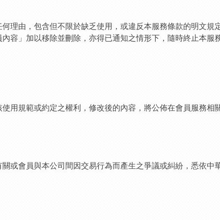
任何理由，包含但不限於缺乏使用，或違反本服務條款的明文規
員內容」加以移除並刪除，亦得已通知之情形下，隨時終止本服
。
該使用規範或約定之權利，修改後的內容，將公佈在會員服務相
有關或會員與本公司間因交易行為而產生之爭議或糾紛，悉依中