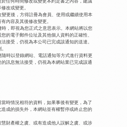
後於任何時間修改或變更本約定書之內容，建議
等修改或變更。
改變更後，方得註冊為會員、使用或繼續使用本
所有內容及其後修改變更。
鍵時，即視為您正式之意思表示。本網站將以您
護您的電子郵件位址及其他個人資料的正確性、
無法接受，仍視為本公司已完成該通知的送達。
利。
應隨時以登錄網站、電話通知等方式進行資料更
達的訊息無法接受，仍視為本網站業已完成該通
與當時情況相符的資料，如果事後有變更，為了
此造成的損失外，本網站並有權暫停或終止您的
智慧財產權之虞、或有造成他人誤解之虞、或涉