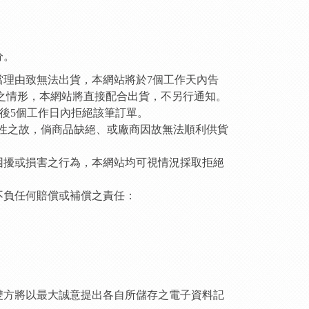
分。
當理由致無法出貨，本網站將於7個工作天內告
之情形，本網站將直接配合出貨，不另行通知。
後5個工作日內拒絕該筆訂單。
易特性之故，倘商品缺絕、或廠商因故無法順利供貨
困擾或損害之行為，本網站均可視情況採取拒絕
不負任何賠償或補償之責任：
雙方將以最大誠意提出各自所儲存之電子資料記