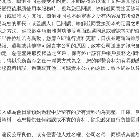
已閱讀、瞭解並同意接受本約定。本網站得於以電子文件通知您
或變更後繼續使用本服務時，視為您已閱讀、瞭解並同意接受該
家長（或監護人）閱讀、瞭解並同意本約定書之所有內容及其後修
視為您的家長（或監護人）已閱讀、瞭解並同意接受本約定書之
表示之方法。倘您於各項服務與功能等頁面點選同意或確認等功能
子郵件位址若有異動，您應立即進行資料更新，日後並應隨時維
錯誤、過期或其他非可歸責本公司的原因，致本公司送達的訊息
方約定、惡意濫用服務權益之客戶，保有終止該客戶帳戶服務之權
息時，得以您所留存之任一聯繫方式為之，您的聯繫資料如有異動
因您資料錯誤、過期或其他非可歸責本公司的原因，致本網站送
在加入成為會員或預約過程中所留存的所有資料均為完整、正確、
員資料。若您提供任何錯誤或不實的資料，除您必須自行負擔因
義、違反公序良俗、或有侵害他人姓名權、公司名稱、商標或其他