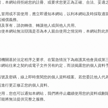
者，本網站得拒絕您的註冊、或要求您更正為正確、合法、妥適
三人冒用或不當使用，應立即通知本網站，以利本網站及時採取適
或補償義務。
使用及享有，請勿轉借、轉讓他人或與他人共用。
他致使本網站無法辯識是否為本人親自使用之情況時，本網站對此
有權機關基於法定程序之要求、在緊急情況下為維護其他會員或第
本網站往來之契約或電子文件另有約定，而須揭露您的個人資料
的帳號及密碼，線上即時查閱您的個人資料檔案。若您委託他人代
網頁進行更正修正您的個人資料。
續使用，您也可以通知本網站，我們將停止繼續使用您的資料或刪
可能將無法提供完整之服務。