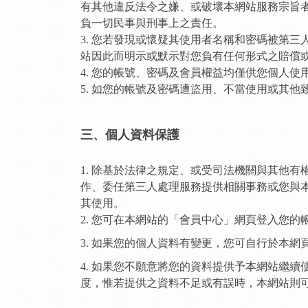
有其他違反法令之嫌、或破壞本網站服務宗旨
負一切民事與刑事上之責任。
3. 您若發現或懷疑其使用者名稱和密碼被第
站因此而明示或默示對您負有任何形式之賠償
4. 您的帳號、密碼及會員權益均僅供您個人
5. 如您的帳號及密碼遭盜用、不當使用或其
三、個人資料保護
1. 除基於法律之規定、或受司法機關與其他
作、委任第三人處理服務提供相關事務或您與
其使用。
2. 您可在本網站的「會員中心」網頁登入您
3. 如果您的個人資料有變更，您可自行於本
4. 如果您不願意將您的資料提供予本網站繼
度，惟若提供之資料不足或有誤時，本網站則