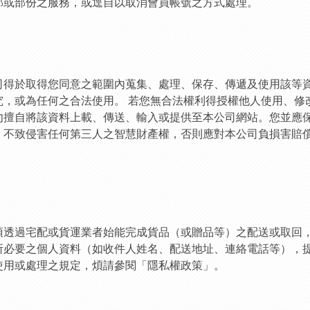
全部或部份之服務，或逕自以取消會員帳號之方式處理。
司得於取得您同意之範圍內蒐集、處理、保存、傳遞及使用該等
究，或為任何之合法使用。 若您無合法權利得授權他人使用、修
勿擅自將該資料上載、傳送、輸入或提供至本公司網站。您並應
，不致侵害任何第三人之智慧財產權，否則應對本公司負損害賠
須透過宅配或貨運業者始能完成貨品（或贈品等）之配送或取回
所必要之個人資料（如收件人姓名、配送地址、連絡電話等），
使用或處理之規定，煩請參閱「隱私權政策」。