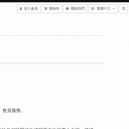
登入會員
購物車
聯絡我們
繁體中文
）會員服務。