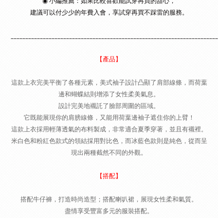
◉ 小編推薦：如果比較喜歡能試穿再買的甜心，
建議可以付少少的年費入會，享試穿再買不踩雷的服務。
_______________________________________________________________________
【產品】
這款上衣完美平衡了各種元素，美式袖子設計凸顯了肩部線條，而荷葉
邊和蝴蝶結則增添了女性柔美氣息。
設計完美地襯託了臉部周圍的區域。
它既能展現你的肩膀線條，又能用荷葉邊袖子遮住你的上臂！
這款上衣採用輕薄透氣的布料製成，非常適合夏季穿著，並且有襯裡。
米白色和粉紅色款式的領結採用對比色，而冰藍色款則是純色，從而呈
現出兩種截然不同的外觀。
【搭配】
搭配牛仔褲，打造時尚造型；搭配喇叭裙，展現女性柔和氣質。
盡情享受豐富多元的服裝搭配。