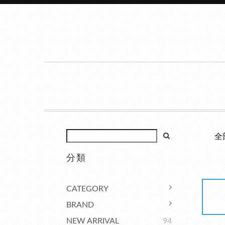
全
分類
CATEGORY
BRAND
NEW ARRIVAL
94