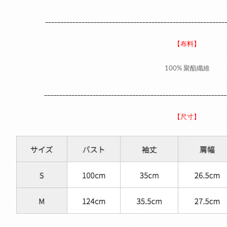
___________________________________________________________
【布料】
100% 聚酯纖維
____________________________________________________________
【尺寸】