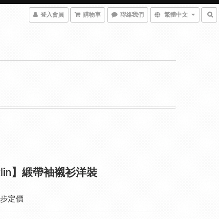
登入會員
購物車
聯絡我們
繁體中文
zzlin】緞帶袖襯衫洋裝
步定價