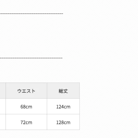
___________________________________
__________________________________