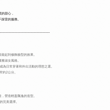
買的甜心，
不踩雷的服務。
__________________________________
並能起到修飾臉型的效果。
優雅淑女風格。
成為日常穿著和外出活動的理想之選。
窄約2公分。
鞋，營造輕盈飄逸的造型。
的完美選擇。