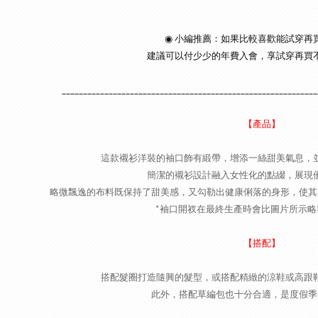
◉ 小編推薦：如果比較喜歡能試穿再
建議可以付少少的年費入會，享試穿再買
____________________________________________________________
【產品】
這款襯衫洋裝的袖口飾有緞帶，增添一絲甜美氣息，
簡潔的襯衫設計融入女性化的點綴，展現
略微飄逸的布料既保持了甜美感，又勾勒出健康俐落的身形，使其
*袖口開衩在最終生產時會比圖片所示略
【搭配】
搭配髮圈打造隨興的髮型，或搭配精緻的涼鞋或高跟
此外，搭配草編包也十分合適，是度假季