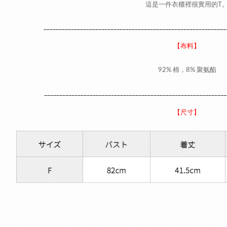
這是一件衣櫃裡很實用的T
____________________________________________________________
【布料】
92% 棉，8% 聚氨酯
____________________________________________________________
【尺寸】