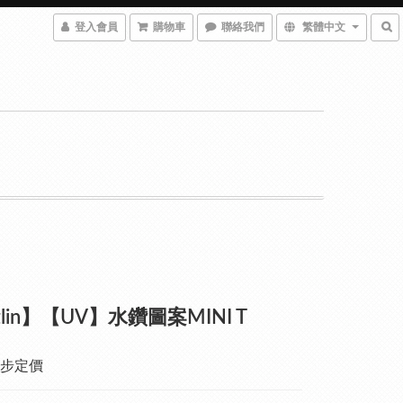
登入會員
購物車
聯絡我們
繁體中文
zlin】【UV】水鑽圖案MINI T
步定價