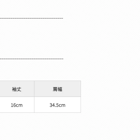
。
__________________________________
__________________________________