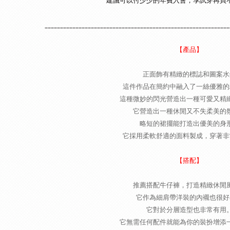
建議可以付少少的年費入會，享試穿再買
____________________________________________________________
【產品】
正面飾有精緻的標誌和圖案水
這件作品在簡約中融入了一絲優雅的
這種微妙的閃光營造出一種可愛又精
它營造出一種休閒又不失柔美的
略短的裙擺能打造出優美的身
它採用柔軟舒適的面料製成，穿著非
【搭配】
推薦搭配牛仔褲，打造精緻休閒
它作為細肩帶洋裝的內襯也很好
它對於分層造型也非常有用
它無需任何配件就能為你的裝扮增添