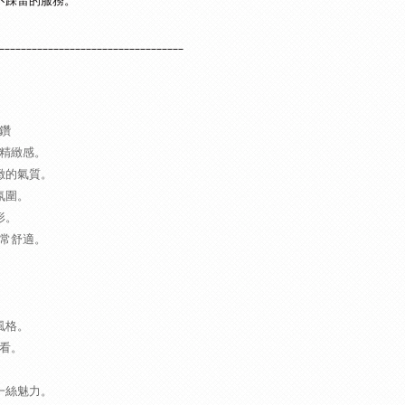
不踩雷的服務。
__________________________________
鑽
精緻感。
緻的氣質。
氛圍。
形。
常舒適。
風格。
看。
。
一絲魅力。