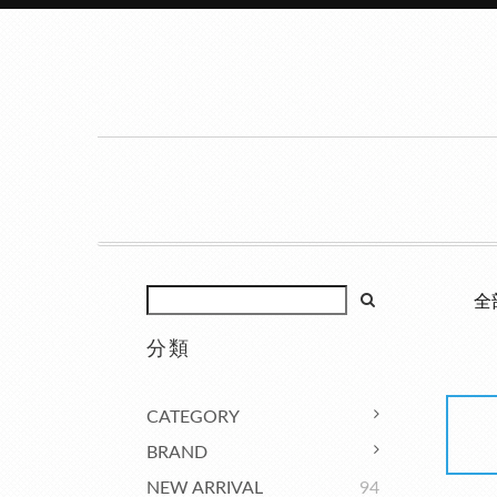
全
分類
CATEGORY
BRAND
NEW ARRIVAL
94