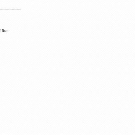
------------------
 15cm