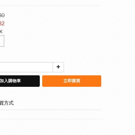
80
82
LK
加入購物車
立即購買
貨方式