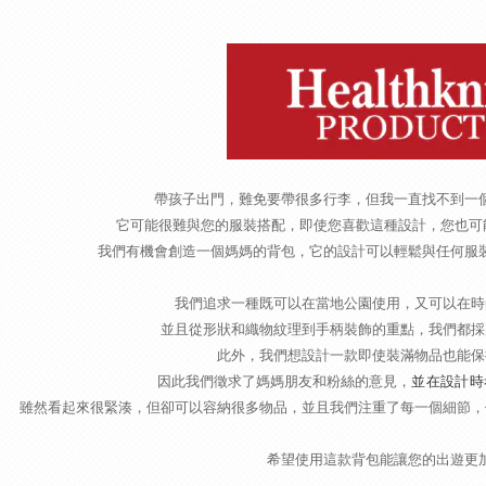
帶孩子出門，難免要帶很多行李，但我一直找不到一
它可能很難與您的服裝搭配，即使您喜歡這種設計，您也可能會發
我們有機會創造一個媽媽的背包，它的設計可以輕鬆與任何服
我們追求一種既可以在當地公園使用，又可以在時
並且從形狀和織物紋理到手柄裝飾的重點，我們都採
此外，我們想設計一款即使裝滿物品也能保
並在設計時
因此我們徵求了媽媽朋友和粉絲的意見，
雖然看起來很緊湊，但卻可以容納很多物品，並且我們注重了每一個細節，
希望使用這款背包能讓您的出遊更