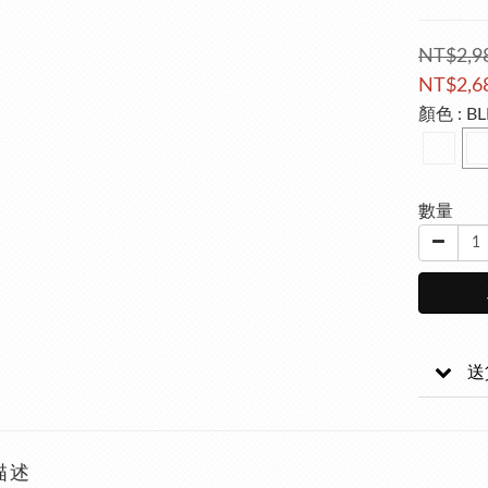
NT$2,9
NT$2,6
顏色
: B
數量
送
描述