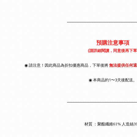
---------------------------------------------------------
預購注意事項
(請詳細閱讀，同意後再下單
◉ 請注意！因此商品為折扣優惠商品，下單後將
無法提供任何
◉
本商品約1〜3天後配送。
---------------------------------------------------------
材質 ：聚酯纖維
61% 人造絲3