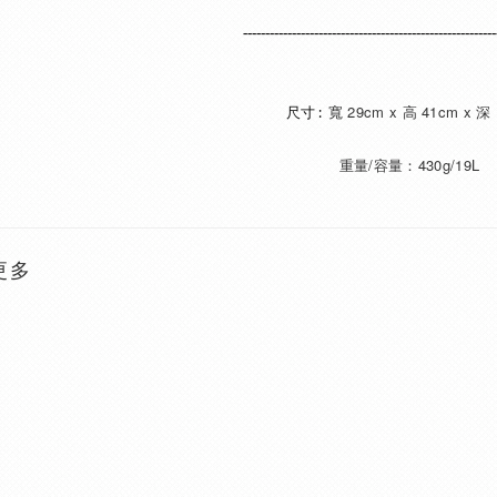
---------------------------------------------------------
寬 29cm x 高 41cm x 深
尺寸 :
重量/容量：430g/19L
更多