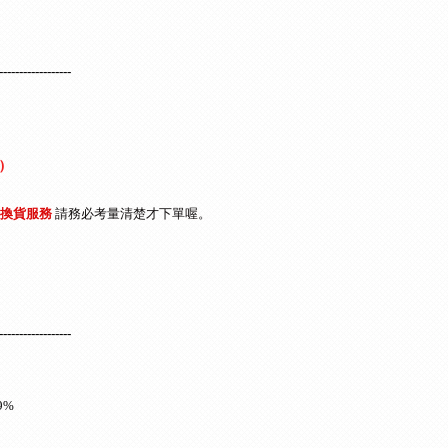
------------------
)
退換貨服務
請
務必考量清楚才下單喔
。
------------------
9%