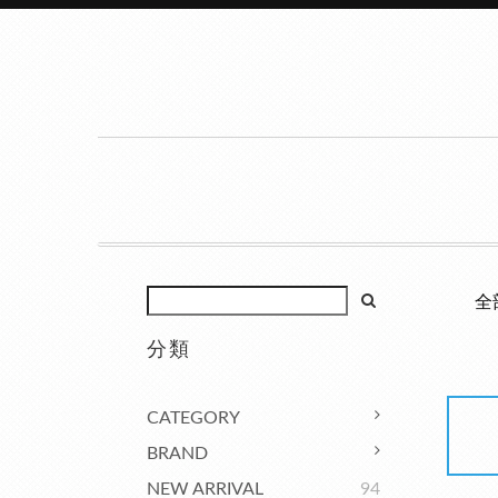
全
分類
CATEGORY
BRAND
NEW ARRIVAL
94