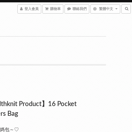
登入會員
購物車
聯絡我們
繁體中文
thknit Product】16 Pocket
rs Bag
媽包～♡