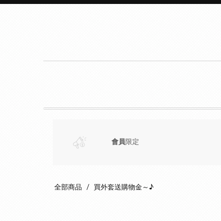
會員
限定
全部商品
買外套送購物金～♪