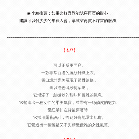
◉ 小編推薦：如果比較喜歡能試穿再買的甜心，
建議可以付少少的年費入會，享試穿再買不踩雷的服務。
_______________________________________________________________________
【產品】
可以正反兩面穿。
一款非常百搭的羅紋針織上衣。
領口設計完美展現了鎖骨線條，
飾以撞色薄紗荷葉邊，
它增添了一絲微妙的甜味和優雅的氣息。
它營造出一種女性的柔美氣質，並帶有一絲俏皮的魅力。
當紐帶扣在背後穿著時，
它採用露背設計，恰到好處地露出肌膚。
它營造出一種輕鬆又不失精緻優雅的女性氣質。