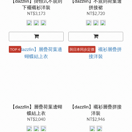
【dazzlin】掛頸式不規則
【dazzlin】不規則荷葉邊
下襬襯衫洋裝
拼接裙
NT$3,173
NT$2,720
TOP 4
與日本同步定價
【dazzlin】層疊荷葉邊蝴
【dazzlin】襯衫層疊拼接
蝶結上衣
洋裝
NT$2,040
NT$2,946