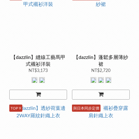
【dazzlin】縫線工藝馬甲
【dazzlin】蓬鬆多層薄紗
式襯衫洋裝
裙
NT$3,173
NT$2,720
TOP 9
與日本同步定價