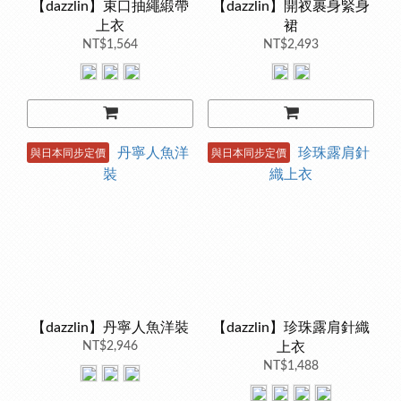
【dazzlin】束口抽繩緞帶
【dazzlin】開衩裹身緊身
上衣
裙
NT$1,564
NT$2,493
與日本同步定價
與日本同步定價
【dazzlin】丹寧人魚洋裝
【dazzlin】珍珠露肩針織
NT$2,946
上衣
NT$1,488