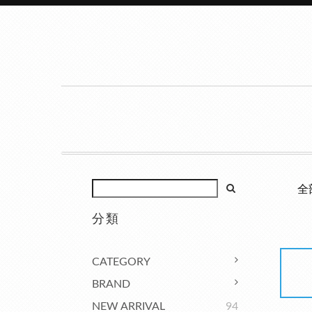
全
分類
CATEGORY
BRAND
NEW ARRIVAL
94