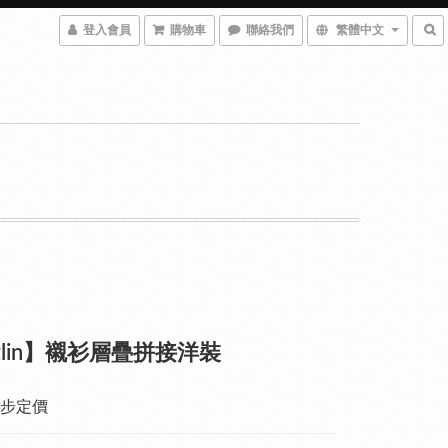
登入會員
購物車
聯絡我們
繁體中文
zzlin】襯衫層疊拼接洋裝
步定價