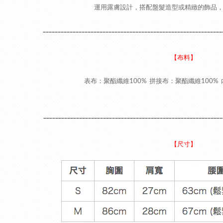
運用露膚設計，搭配盤髮造型或精緻的飾品，
____________________________________________________________
【布料】
表布：聚酯纖維100% 拼接布：聚酯纖維100% 
____________________________________________________________
【尺寸】