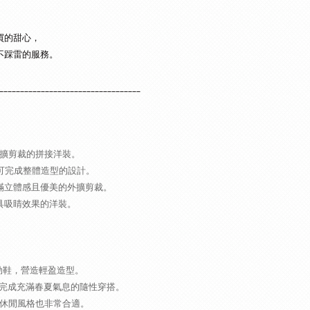
買的甜心，
不踩雷的服務。
__________________________________
擴剪裁的拼接洋裝。
可完成整體造型的設計。
滿立體感且優美的外擴剪裁。
具吸睛效果的洋裝。
勒鞋，營造輕盈造型。
完成充滿春夏氣息的隨性穿搭。
休閒風格也非常合適。