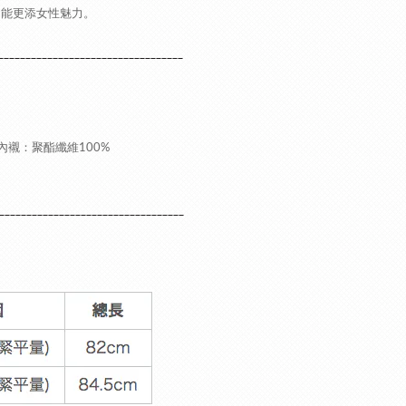
能更添女性魅力。
__________________________________
內襯：聚酯纖維100%
__________________________________