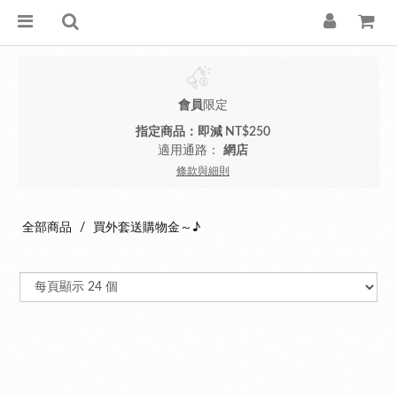
會員
限定
指定商品：即減 NT$250
適用通路：
網店
條款與細則
全部商品
買外套送購物金～♪